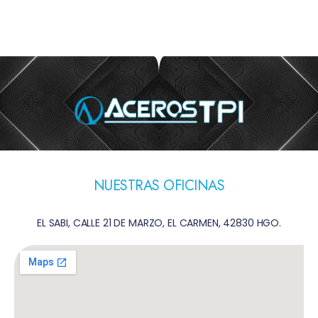
NUESTRAS OFICINAS
EL SABI, CALLE 21 DE MARZO, EL CARMEN, 42830 HGO.