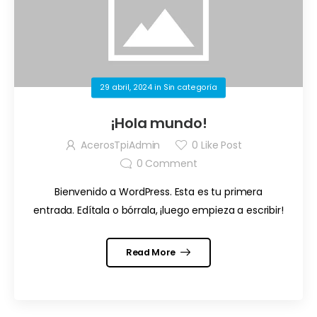
29 abril, 2024
in
Sin categoría
¡Hola mundo!
AcerosTpiAdmin
0
Like Post
0
Comment
Bienvenido a WordPress. Esta es tu primera
entrada. Edítala o bórrala, ¡luego empieza a escribir!
Read More