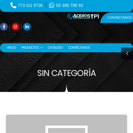
773 111 9726
55 395 798 93
CONTACTANOS
INICIO
PRODUCTOS
CATÁLOGO
CONTÁCTANOS
SIN CATEGORÍA