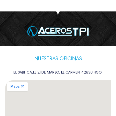
NUESTRAS OFICINAS
EL SABI, CALLE 21 DE MARZO, EL CARMEN, 42830 HGO.