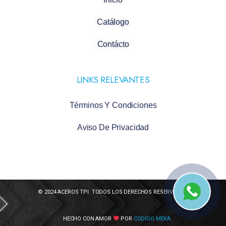
Catálogo
Contácto
LINKS RELEVANTES
Términos Y Condiciones
Aviso De Privacidad
© 2024 ACEROS TPI. TODOS LOS DERECHOS RESERVADOS
HECHO CON AMOR
POR
CODIGO MEXA