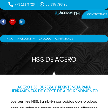
773 111 9726
55 395 798 93
CONTACTANOS
INICIO
PRODUCTOS
CATÁLOGO
CONTÁCTANOS
HSS DE ACERO
ACERO HSS: DUREZA Y RESISTENCIA PARA
HERRAMIENTAS DE CORTE DE ALTO RENDIMIENTO
Los perfiles HSS, también conocidos como tubos
estructurales de acero, son elementos cilíndricos